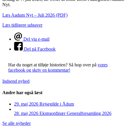
Nyt.
Læs Aadum Nyt – Juli 2026 (PDF)
Læs tidligere udgaver
Del via e-mail
Del på Facebook
Har du noget at tilføje historien?
Så hop over på
vores
facebook og skriv en kommentar!
Indsend nyhed
Andre har også læst
29. maj 2026
Rejsegilde i Ådum
28. maj 2026
Ekstraordinær Generalforsamling 2026
Se alle nyheder