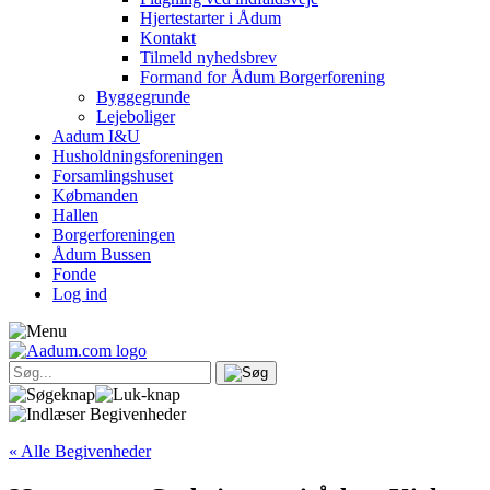
Hjertestarter i Ådum
Kontakt
Tilmeld nyhedsbrev
Formand for Ådum Borgerforening
Byggegrunde
Lejeboliger
Aadum I&U
Husholdningsforeningen
Forsamlingshuset
Købmanden
Hallen
Borgerforeningen
Ådum Bussen
Fonde
Log ind
« Alle Begivenheder