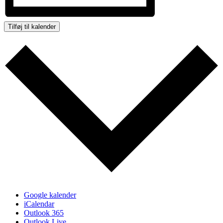
Tilføj til kalender
Google kalender
iCalendar
Outlook 365
Outlook Live