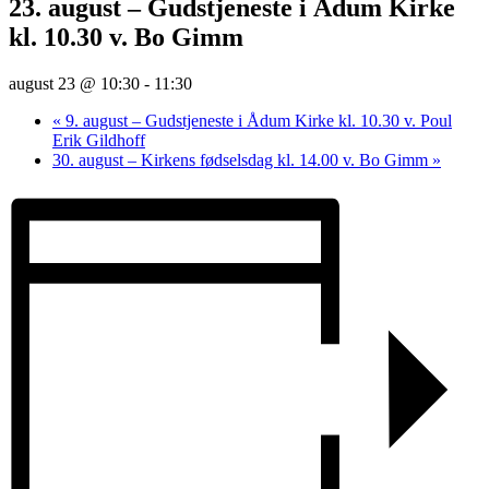
23. august – Gudstjeneste i Ådum Kirke
kl. 10.30 v. Bo Gimm
august 23 @ 10:30
-
11:30
«
9. august – Gudstjeneste i Ådum Kirke kl. 10.30 v. Poul
Erik Gildhoff
30. august – Kirkens fødselsdag kl. 14.00 v. Bo Gimm
»