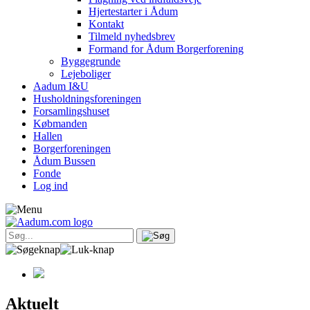
Hjertestarter i Ådum
Kontakt
Tilmeld nyhedsbrev
Formand for Ådum Borgerforening
Byggegrunde
Lejeboliger
Aadum I&U
Husholdningsforeningen
Forsamlingshuset
Købmanden
Hallen
Borgerforeningen
Ådum Bussen
Fonde
Log ind
Aktuelt