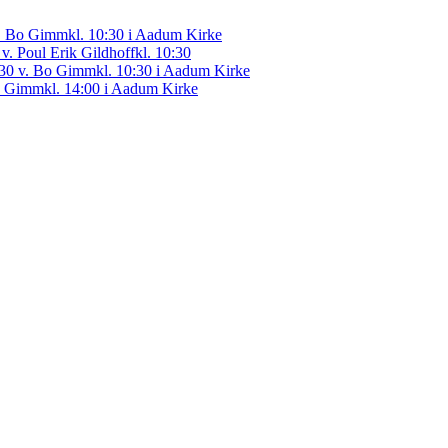
 v. Bo Gimm
kl. 10:30 i Aadum Kirke
 v. Poul Erik Gildhoff
kl. 10:30
0.30 v. Bo Gimm
kl. 10:30 i Aadum Kirke
Bo Gimm
kl. 14:00 i Aadum Kirke