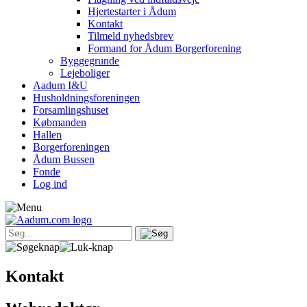
Hjertestarter i Ådum
Kontakt
Tilmeld nyhedsbrev
Formand for Ådum Borgerforening
Byggegrunde
Lejeboliger
Aadum I&U
Husholdningsforeningen
Forsamlingshuset
Købmanden
Hallen
Borgerforeningen
Ådum Bussen
Fonde
Log ind
Kontakt