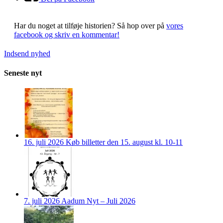
Har du noget at tilføje historien?
Så hop over på
vores
facebook og skriv en kommentar!
Indsend nyhed
Seneste nyt
16. juli 2026
Køb billetter den 15. august kl. 10-11
7. juli 2026
Aadum Nyt – Juli 2026