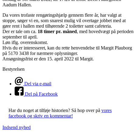
Aadum Hallen.
Da vores trofaste rengøringshjælp gennem flere år, har valgt at
stoppe, søger vi en, som snarest mulig vil overtage jobbet med at
gøre rent i hallen med tilhørende 2 toiletter samt cafeteria.
Der er tale om ca.
18 timer pr. måned
, med hovedvægt på perioden
september til april.
Løn iflg. overenskomst.
Hvis du er interesseret, kan du rette henvendelse til Margit Plauborg
på 5170 3438 for nærmere oplysninger.
Ansøgningsfrist er den 15. april 2022 til Margit.
Bestyrelsen
Del via e-mail
Del på Facebook
Har du noget at tilføje historien?
Så hop over på
vores
facebook og skriv en kommentar!
Indsend nyhed