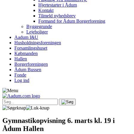
Hjertestarter i Ådum
Kontakt
Tilmeld nyhedsbrev
Formand for Ådum Borgerforening
Byggegrunde
Lejeboliger
Aadum I&U
Husholdningsforeningen
Forsamlingshuset
Købmanden
Hallen
Borgerforeningen
Ådum Bussen
Fonde
Log ind
Gymnastikopvisning 6. marts kl. 19 i
Ådum Hallen