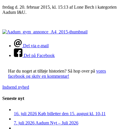
fredag d. 20. februar 2015, kl. 15:13
af Lone Bech i kategorien
Aadum I&U.
Del via e-mail
Del på Facebook
Har du noget at tilføje historien?
Så hop over på
vores
facebook og skriv en kommentar!
Indsend nyhed
Seneste nyt
16. juli 2026
Køb billetter den 15. august kl. 10-11
7. juli 2026
Aadum Nyt – Juli 2026