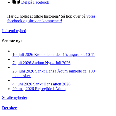
Del på Facebook
Har du noget at tilføje historien?
Så hop over på
vores
facebook og skriv en kommentar!
Indsend nyhed
Seneste nyt
16. juli 2026
Køb billetter den 15. august kl. 10-11
7. juli 2026
Aadum Nyt – Juli 2026
25. juni 2026
Sankt Hans i Ådum samlede ca. 100
mennesker.
4. juni 2026
Sankt Hans aften 2026
29. maj 2026
Rejsegilde i Ådum
Se alle nyheder
Det sker