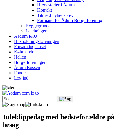
Hjertestarter i Ådum
Kontakt
Tilmeld nyhedsbrev
Formand for Ådum Borgerforening
Byggegrunde
Lejeboliger
Aadum I&U
Husholdningsforeningen
Forsamlingshuset
Købmanden
Hallen
Borgerforeningen
Ådum Bussen
Fonde
Log ind
Juleklippedag med bedsteforældre på
besøg