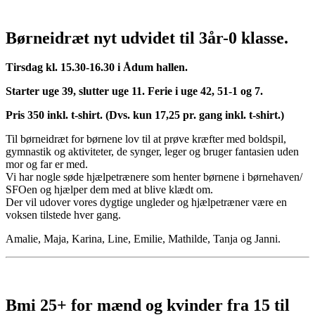
Børneidræt nyt udvidet til 3år-0 klasse.
Tirsdag kl. 15.30-16.30 i Ådum hallen.
Starter uge 39, slutter uge 11. Ferie i uge 42, 51-1 og 7.
Pris 350 inkl. t-shirt. (Dvs. kun 17,25 pr. gang inkl. t-shirt.)
Til børneidræt for børnene lov til at prøve kræfter med boldspil,
gymnastik og aktiviteter, de synger, leger og bruger fantasien uden
mor og far er med.
Vi har nogle søde hjælpetrænere som henter børnene i børnehaven/
SFOen og hjælper dem med at blive klædt om.
Der vil udover vores dygtige ungleder og hjælpetræner være en
voksen tilstede hver gang.
Amalie, Maja, Karina, Line, Emilie, Mathilde, Tanja og Janni.
Bmi 25+ for mænd og kvinder fra 15 til