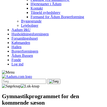
Hjertestarter i Ådum
Kontakt
Tilmeld nyhedsbrev
Formand for Ådum Borgerforening
Byggegrunde
Lejeboliger
Aadum I&U
Husholdningsforeningen
Forsamlingshuset
Købmanden
Hallen
Borgerforeningen
Ådum Bussen
Fonde
Log ind
Gymnastikprogrammet for den
kommende sæson