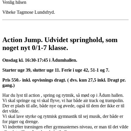
Venlig hilsen
Vibeke Tagmose Lundsfryd.
Action Jump. Udvidet springhold, som
noget nyt 0/1-7 klasse.
Onsdag kl. 16:30-17:45 i Ådumhallen.
Starter uge 39, slutter uge 11. Ferie i uge 42, 51-1 og 7.
Pris 550.- inkl. opvisnings dragt. ( dvs. kun 27,5 inkl. Dragt pr.
gang.)
Har du lyst til action , spring og rytmik, så mød op i Ådum hallen.
Vi skal springe og vi skal flyve, vi har både air track og trampolin.
Der er plads til alle, både nye og øvede, også til dem der ikke er til
det vilde.
Vi skal lave styrke og rytmisk gymnastik til sej musik, der både er
for piger og drenge.
Vi indretter træningen efter gymnasternes niveau, er man til det vilde