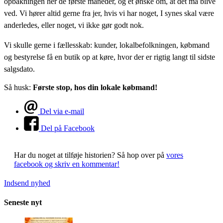
opbakningen her de første måneder, og et ønske om, at det må blive
ved. Vi hører altid gerne fra jer, hvis vi har noget, I synes skal være
anderledes, eller noget, vi ikke gør godt nok.
Vi skulle gerne i fællesskab: kunder, lokalbefolkningen, købmand
og bestyrelse få en butik op at køre, hvor der er rigtig langt til sidste
salgsdato.
Så husk:
Første stop, hos din lokale købmand!
Del via e-mail
Del på Facebook
Har du noget at tilføje historien?
Så hop over på
vores
facebook og skriv en kommentar!
Indsend nyhed
Seneste nyt