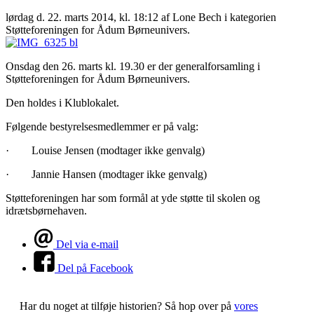
lørdag d. 22. marts 2014, kl. 18:12
af Lone Bech i kategorien
Støtteforeningen for Ådum Børneunivers.
Onsdag den 26. marts kl. 19.30 er der generalforsamling i
Støtteforeningen for Ådum Børneunivers.
Den holdes i Klublokalet.
Følgende bestyrelsesmedlemmer er på valg:
· Louise Jensen (modtager ikke genvalg)
· Jannie Hansen (modtager ikke genvalg)
Støtteforeningen har som formål at yde støtte til skolen og
idrætsbørnehaven.
Del via e-mail
Del på Facebook
Har du noget at tilføje historien?
Så hop over på
vores