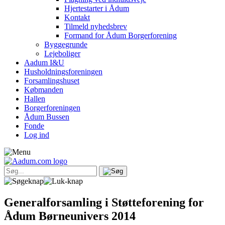
Hjertestarter i Ådum
Kontakt
Tilmeld nyhedsbrev
Formand for Ådum Borgerforening
Byggegrunde
Lejeboliger
Aadum I&U
Husholdningsforeningen
Forsamlingshuset
Købmanden
Hallen
Borgerforeningen
Ådum Bussen
Fonde
Log ind
Generalforsamling i Støtteforening for
Ådum Børneunivers 2014