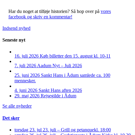
Har du noget at tilføje historien?
Så hop over på
vores
facebook og skriv en kommentar!
Indsend nyhed
Seneste nyt
16. juli 2026
Køb billetter den 15. august kl. 10-11
7. juli 2026
Aadum Nyt – Juli 2026
25. juni 2026
Sankt Hans i Ådum samlede ca. 100
mennesker.
4. juni 2026
Sankt Hans aften 2026
29. maj 2026
Rejsegilde i Ådum
Se alle nyheder
Det sker
torsdag 23. jul
23. juli – Grill og petanque
kl. 18:00