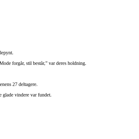
lepynt.
Mode forgår, stil består,” var deres holdning.
tenens 27 deltagere.
e glade vindere var fundet.