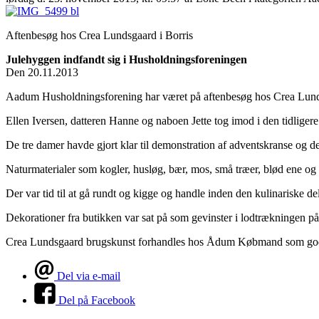
Aftenbesøg hos Crea Lundsgaard i Borris
Julehyggen indfandt sig i Husholdningsforeningen
Den 20.11.2013
Aadum Husholdningsforening har været på aftenbesøg hos Crea Lundsg
Ellen Iversen, datteren Hanne og naboen Jette tog imod i den tidligere
De tre damer havde gjort klar til demonstration af adventskranse og dek
Naturmaterialer som kogler, husløg, bær, mos, små træer, blød ene og g
Der var tid til at gå rundt og kigge og handle inden den kulinariske 
Dekorationer fra butikken var sat på som gevinster i lodtrækningen på 
Crea Lundsgaard brugskunst forhandles hos Ådum Købmand som god
Del via e-mail
Del på Facebook