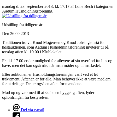
mandag d. 23. september 2013, kl. 17:17
af Lone Bech i kategorien
Aadum Husholdningsforening.
Udstilling fra tidligere år
Den 26.09.2013
Traditionen tro vil Knud Mogensen og Knud Johst igen stå for
høstauktionen, som Aadum Husholdningsforening inviterer til på
torsdag aften kl. 19.00 i Klublokalet.
Fra kl. 17.00 er der mulighed for aflevere af sin overflod fra hus og
have, men det kan også nås, når man møder op til markedet.
Efter auktionen er Husholdningsforeningen vært ved et let
traktement. Aftenen er for alle. Man behøver ikke at være medlem
for at deltage. Det er også en aften for mændene.
Mød op og vær med til at skabe en hyggelig aften, lyder
opfordringen fra bestyrelsen.
Del via e-mail