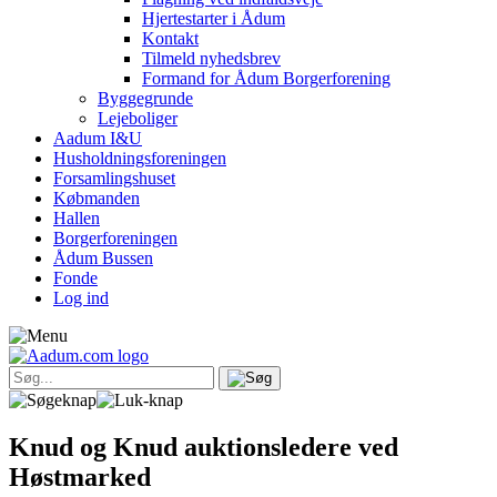
Hjertestarter i Ådum
Kontakt
Tilmeld nyhedsbrev
Formand for Ådum Borgerforening
Byggegrunde
Lejeboliger
Aadum I&U
Husholdningsforeningen
Forsamlingshuset
Købmanden
Hallen
Borgerforeningen
Ådum Bussen
Fonde
Log ind
Knud og Knud auktionsledere ved
Høstmarked