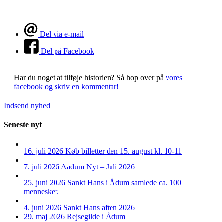
Del via e-mail
Del på Facebook
Har du noget at tilføje historien?
Så hop over på
vores
facebook og skriv en kommentar!
Indsend nyhed
Seneste nyt
16. juli 2026
Køb billetter den 15. august kl. 10-11
7. juli 2026
Aadum Nyt – Juli 2026
25. juni 2026
Sankt Hans i Ådum samlede ca. 100
mennesker.
4. juni 2026
Sankt Hans aften 2026
29. maj 2026
Rejsegilde i Ådum