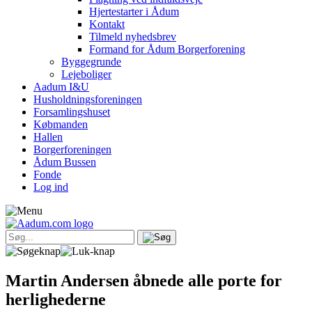
Hjertestarter i Ådum
Kontakt
Tilmeld nyhedsbrev
Formand for Ådum Borgerforening
Byggegrunde
Lejeboliger
Aadum I&U
Husholdningsforeningen
Forsamlingshuset
Købmanden
Hallen
Borgerforeningen
Ådum Bussen
Fonde
Log ind
Martin Andersen åbnede alle porte for
herlighederne