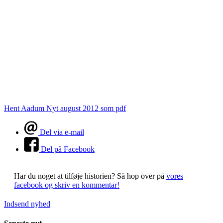
Hent Aadum Nyt august 2012 som pdf
Del via e-mail
Del på Facebook
Har du noget at tilføje historien?
Så hop over på
vores
facebook og skriv en kommentar!
Indsend nyhed