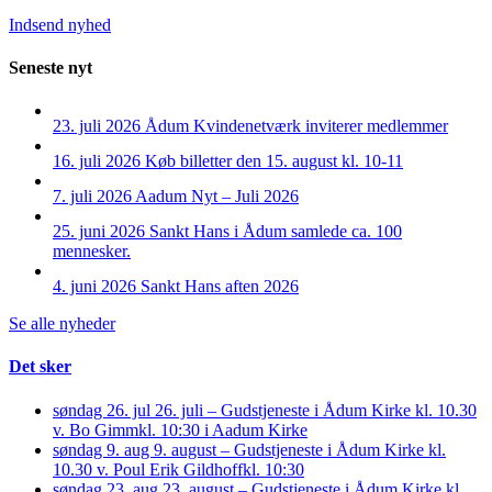
Indsend nyhed
Seneste nyt
23. juli 2026
Ådum Kvindenetværk inviterer medlemmer
16. juli 2026
Køb billetter den 15. august kl. 10-11
7. juli 2026
Aadum Nyt – Juli 2026
25. juni 2026
Sankt Hans i Ådum samlede ca. 100
mennesker.
4. juni 2026
Sankt Hans aften 2026
Se alle nyheder
Det sker
søndag 26. jul
26. juli – Gudstjeneste i Ådum Kirke kl. 10.30
v. Bo Gimm
kl. 10:30 i Aadum Kirke
søndag 9. aug
9. august – Gudstjeneste i Ådum Kirke kl.
10.30 v. Poul Erik Gildhoff
kl. 10:30
søndag 23. aug
23. august – Gudstjeneste i Ådum Kirke kl.