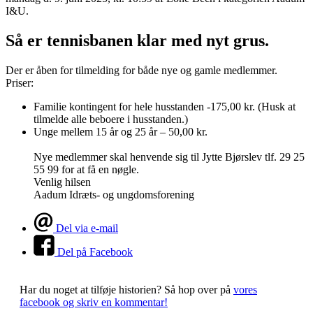
I&U.
Så er tennisbanen klar med nyt grus.
Der er åben for tilmelding for både nye og gamle medlemmer.
Priser:
Familie kontingent for hele husstanden -175,00 kr. (Husk at
tilmelde alle beboere i husstanden.)
Unge mellem 15 år og 25 år – 50,00 kr.
Nye medlemmer skal henvende sig til Jytte Bjørslev tlf. 29 25
55 99 for at få en nøgle.
Venlig hilsen
Aadum Idræts- og ungdomsforening
Del via e-mail
Del på Facebook
Har du noget at tilføje historien?
Så hop over på
vores
facebook og skriv en kommentar!