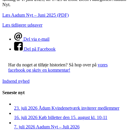
Nyt.
Læs Aadum Nyt – Juni 2025 (PDF)
Læs tidligere udgaver
Del via e-mail
Del på Facebook
Har du noget at tilføje historien?
Så hop over på
vores
facebook og skriv en kommentar!
Indsend nyhed
Seneste nyt
23. juli 2026
Ådum Kvindenetværk inviterer medlemmer
16. juli 2026
Køb billetter den 15. august kl. 10-11
7. juli 2026
Aadum Nyt – Juli 2026