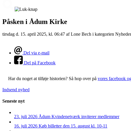
Påsken i Ådum Kirke
tirsdag d. 15. april 2025, kl. 06:47
af Lone Bech i kategorien Nyheder
Del via e-mail
Del på Facebook
Har du noget at tilføje historien?
Så hop over på
vores facebook o
Indsend nyhed
Seneste nyt
23. juli 2026
Ådum Kvindenetværk inviterer medlemmer
16. juli 2026
Køb billetter den 15. august kl. 10-11