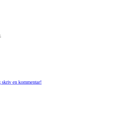
.
g skriv en kommentar!