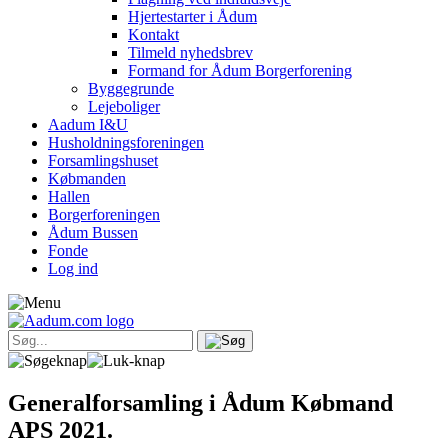
Hjertestarter i Ådum
Kontakt
Tilmeld nyhedsbrev
Formand for Ådum Borgerforening
Byggegrunde
Lejeboliger
Aadum I&U
Husholdningsforeningen
Forsamlingshuset
Købmanden
Hallen
Borgerforeningen
Ådum Bussen
Fonde
Log ind
Generalforsamling i Ådum Købmand
APS 2021.