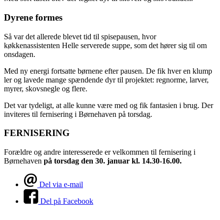
Dyrene formes
Så var det allerede blevet tid til spisepausen, hvor
køkkenassistenten Helle serverede suppe, som det hører sig til om
onsdagen.
Med ny energi fortsatte børnene efter pausen. De fik hver en klump
ler og lavede mange spændende dyr til projektet: regnorme, larver,
myrer, skovsnegle og flere.
Det var tydeligt, at alle kunne være med og fik fantasien i brug. Der
inviteres til fernisering i Børnehaven på torsdag.
FERNISERING
Forældre og andre interesserede er velkommen til fernisering i
Børnehaven
på torsdag den 30. januar kl. 14.30-16.00.
Del via e-mail
Del på Facebook