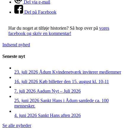
Del via e-mail
Del på Facebook
Har du noget at tilføje historien?
Så hop over på
vores
facebook og skriv en kommentar!
Indsend nyhed
Seneste nyt
23. juli 2026
Ådum Kvindenetværk inviterer medlemmer
16. juli 2026
Køb billetter den 15. august kl. 10-11
7. juli 2026
Aadum Nyt – Juli 2026
25. juni 2026
Sankt Hans i Ådum samlede ca. 100
mennesker.
4. juni 2026
Sankt Hans aften 2026
Se alle nyheder