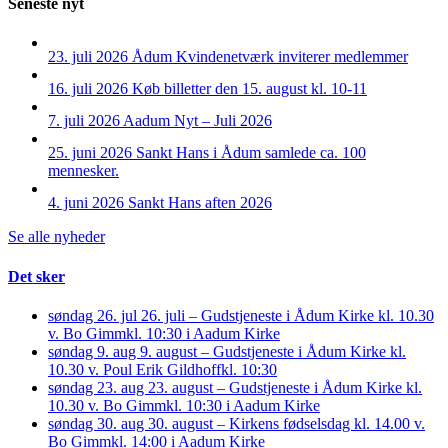
Seneste nyt
23. juli 2026
Ådum Kvindenetværk inviterer medlemmer
16. juli 2026
Køb billetter den 15. august kl. 10-11
7. juli 2026
Aadum Nyt – Juli 2026
25. juni 2026
Sankt Hans i Ådum samlede ca. 100
mennesker.
4. juni 2026
Sankt Hans aften 2026
Se alle nyheder
Det sker
søndag 26. jul
26. juli – Gudstjeneste i Ådum Kirke kl. 10.30
v. Bo Gimm
kl. 10:30 i Aadum Kirke
søndag 9. aug
9. august – Gudstjeneste i Ådum Kirke kl.
10.30 v. Poul Erik Gildhoff
kl. 10:30
søndag 23. aug
23. august – Gudstjeneste i Ådum Kirke kl.
10.30 v. Bo Gimm
kl. 10:30 i Aadum Kirke
søndag 30. aug
30. august – Kirkens fødselsdag kl. 14.00 v.
Bo Gimm
kl. 14:00 i Aadum Kirke