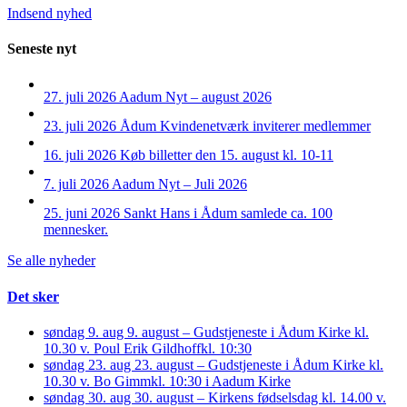
Indsend nyhed
Seneste nyt
27. juli 2026
Aadum Nyt – august 2026
23. juli 2026
Ådum Kvindenetværk inviterer medlemmer
16. juli 2026
Køb billetter den 15. august kl. 10-11
7. juli 2026
Aadum Nyt – Juli 2026
25. juni 2026
Sankt Hans i Ådum samlede ca. 100
mennesker.
Se alle nyheder
Det sker
søndag 9. aug
9. august – Gudstjeneste i Ådum Kirke kl.
10.30 v. Poul Erik Gildhoff
kl. 10:30
søndag 23. aug
23. august – Gudstjeneste i Ådum Kirke kl.
10.30 v. Bo Gimm
kl. 10:30 i Aadum Kirke
søndag 30. aug
30. august – Kirkens fødselsdag kl. 14.00 v.