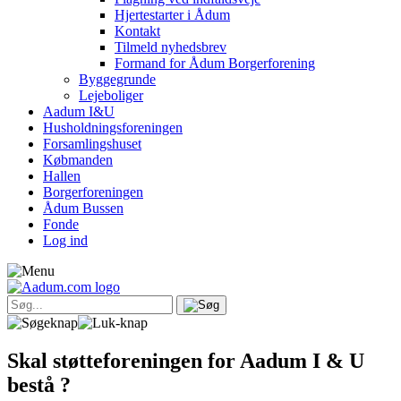
Hjertestarter i Ådum
Kontakt
Tilmeld nyhedsbrev
Formand for Ådum Borgerforening
Byggegrunde
Lejeboliger
Aadum I&U
Husholdningsforeningen
Forsamlingshuset
Købmanden
Hallen
Borgerforeningen
Ådum Bussen
Fonde
Log ind
Skal støtteforeningen for Aadum I & U
bestå ?