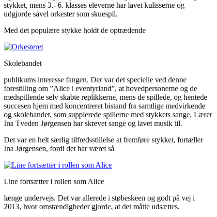
stykket, mens 3.- 6. klasses eleverne har lavet kulisserne og
udgjorde såvel orkester som skuespil.
Med det populære stykke holdt de optrædende
Skolebandet
publikums interesse fangen. Der var det specielle ved denne
forestilling om ”Alice i eventyrland”, at hovedpersonerne og de
medspillende selv skabte replikkerne, mens de spillede, og hentede
succesen hjem med koncentreret bistand fra samtlige medvirkende
og skolebandet, som supplerede spillerne med stykkets sange. Lærer
Ina Tveden Jørgensen har skrevet sange og lavet musik til.
Det var en helt særlig tilfredsstillelse at fremføre stykket, fortæller
Ina Jørgensen, fordi det har været så
Line fortsætter i rollen som Alice
længe undervejs. Det var allerede i støbeskeen og godt på vej i
2013, hvor omstændigheder gjorde, at det måtte udsættes.