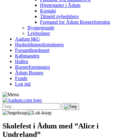
Hjertestarter i Ådum
Kontakt
Tilmeld nyhedsbrev
Formand for Ådum Borgerforening
Byggegrunde
Lejeboliger
Aadum I&U
Husholdningsforeningen
Forsamlingshuset
Købmanden
Hallen
Borgerforeningen
Ådum Bussen
Fonde
Log ind
Skolefest i Ådum med ”Alice i
Undreland”