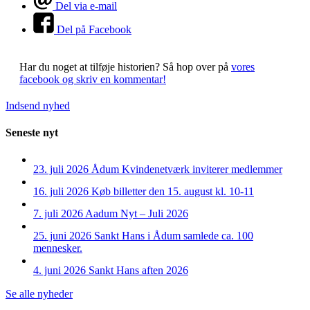
Del via e-mail
Del på Facebook
Har du noget at tilføje historien?
Så hop over på
vores
facebook og skriv en kommentar!
Indsend nyhed
Seneste nyt
23. juli 2026
Ådum Kvindenetværk inviterer medlemmer
16. juli 2026
Køb billetter den 15. august kl. 10-11
7. juli 2026
Aadum Nyt – Juli 2026
25. juni 2026
Sankt Hans i Ådum samlede ca. 100
mennesker.
4. juni 2026
Sankt Hans aften 2026
Se alle nyheder