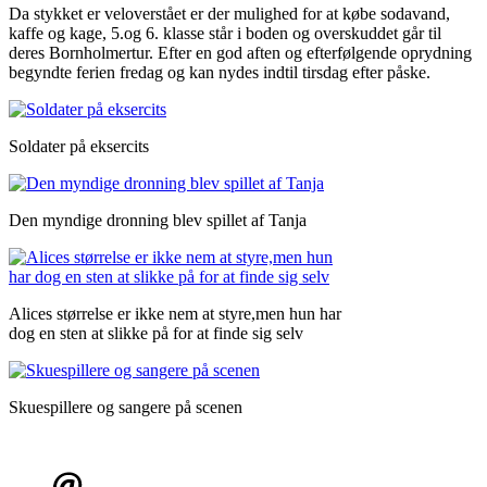
Da stykket er veloverstået er der mulighed for at købe sodavand,
kaffe og kage, 5.og 6. klasse står i boden og overskuddet går til
deres Bornholmertur. Efter en god aften og efterfølgende oprydning
begyndte ferien fredag og kan nydes indtil tirsdag efter påske.
Soldater på eksercits
Den myndige dronning blev spillet af Tanja
Alices størrelse er ikke nem at styre,men hun har
dog en sten at slikke på for at finde sig selv
Skuespillere og sangere på scenen