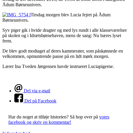
Ådum Børneunivers.
Tirsdag morgen blev Lucia fejret på Ådum
Børneunivers.
Syv piger gik i hvide dragter og med lys rundt i alle klasseværelser
på skolen og i Idrætsbørnehaven, mens de sang: Nu bæres lyset
frem.
De blev godt modtaget af deres kammerater, som påskønnede en
velkommen, opmuntrende pause på en lidt mørk morgen.
Lærer Ina Tveden Jørgensen havde instrueret Luciapigerne.
Del via e-mail
Del på Facebook
Har du noget at tilføje historien?
Så hop over på
vores
facebook og skriv en kommentar!