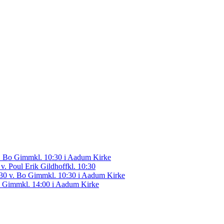
 v. Bo Gimm
kl. 10:30 i Aadum Kirke
 v. Poul Erik Gildhoff
kl. 10:30
0.30 v. Bo Gimm
kl. 10:30 i Aadum Kirke
Bo Gimm
kl. 14:00 i Aadum Kirke