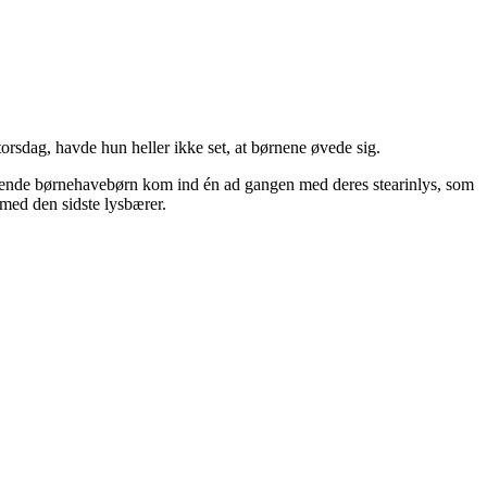
orsdag, havde hun heller ikke set, at børnene øvede sig.
ltagende børnehavebørn kom ind én ad gangen med deres stearinlys, som
 med den sidste lysbærer.