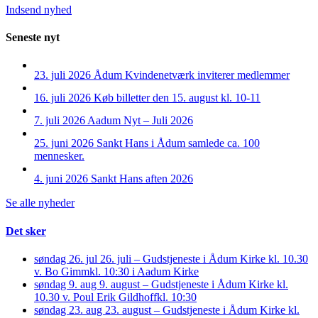
Indsend nyhed
Seneste nyt
23. juli 2026
Ådum Kvindenetværk inviterer medlemmer
16. juli 2026
Køb billetter den 15. august kl. 10-11
7. juli 2026
Aadum Nyt – Juli 2026
25. juni 2026
Sankt Hans i Ådum samlede ca. 100
mennesker.
4. juni 2026
Sankt Hans aften 2026
Se alle nyheder
Det sker
søndag 26. jul
26. juli – Gudstjeneste i Ådum Kirke kl. 10.30
v. Bo Gimm
kl. 10:30 i Aadum Kirke
søndag 9. aug
9. august – Gudstjeneste i Ådum Kirke kl.
10.30 v. Poul Erik Gildhoff
kl. 10:30
søndag 23. aug
23. august – Gudstjeneste i Ådum Kirke kl.