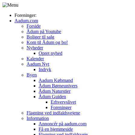
Foreninger:
Aadum.com
Forside
Ådum på Youtube
Boliger til salg
Kom til Ådum og bo!
Nyheder
Opret nyhed
Kalender
Aadum Nyt
Indryk
Byen
Aadum Købmand
Ådum Børneunivers
Ådum Naturstier
Ådum Guiden
Erhvervslivet
Foreninger
Flagning ved indfaldsvejene
Information
Annoncér på aadum.com
Få en hjemmeside
Flagning ved indfaldsveje