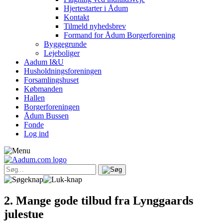
Hjertestarter i Ådum
Kontakt
Tilmeld nyhedsbrev
Formand for Ådum Borgerforening
Byggegrunde
Lejeboliger
Aadum I&U
Husholdningsforeningen
Forsamlingshuset
Købmanden
Hallen
Borgerforeningen
Ådum Bussen
Fonde
Log ind
2. Mange gode tilbud fra Lynggaards
julestue