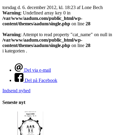
torsdag d. 6. december 2012, kl. 18:23
af Lone Bech
Warning
: Undefined array key 0 in
/var/www/aadum.com/public_html/wp-
content/themes/aadum/single.php
on line
28
Warning
: Attempt to read property "cat_name" on null in
/var/www/aadum.com/public_html/wp-
content/themes/aadum/single.php
on line
28
i kategorien .
Del via e-mail
Del på Facebook
Indsend nyhed
Seneste nyt