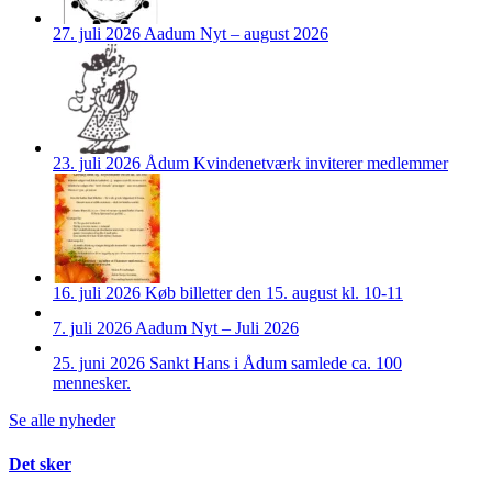
27. juli 2026
Aadum Nyt – august 2026
23. juli 2026
Ådum Kvindenetværk inviterer medlemmer
16. juli 2026
Køb billetter den 15. august kl. 10-11
7. juli 2026
Aadum Nyt – Juli 2026
25. juni 2026
Sankt Hans i Ådum samlede ca. 100
mennesker.
Se alle nyheder
Det sker