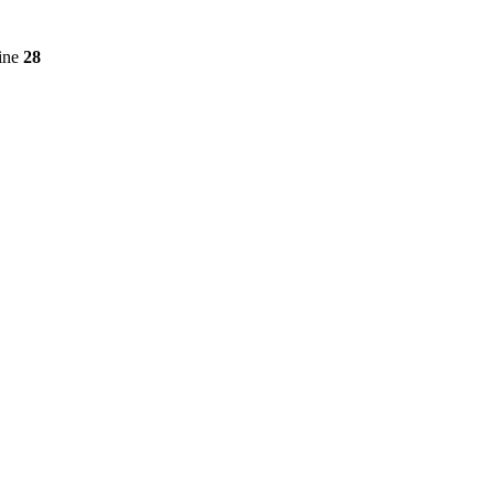
ine
28