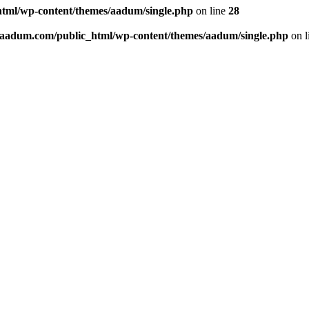
tml/wp-content/themes/aadum/single.php
on line
28
aadum.com/public_html/wp-content/themes/aadum/single.php
on l