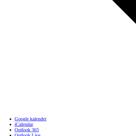
Google kalender
iCalendar
Outlook 365
Outlook Live