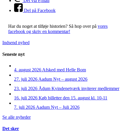
Del via e-mail
Del på Facebook
Har du noget at tilføje historien?
Så hop over på
vores
facebook og skriv en kommentar!
Indsend nyhed
Seneste nyt
4. august 2026
Afsked med Helle Bom
27. juli 2026
Aadum Nyt – august 2026
23. juli 2026
Ådum Kvindenetværk inviterer medlemmer
16. juli 2026
Køb billetter den 15. august kl. 10-11
7. juli 2026
Aadum Nyt – Juli 2026
Se alle nyheder
Det sker