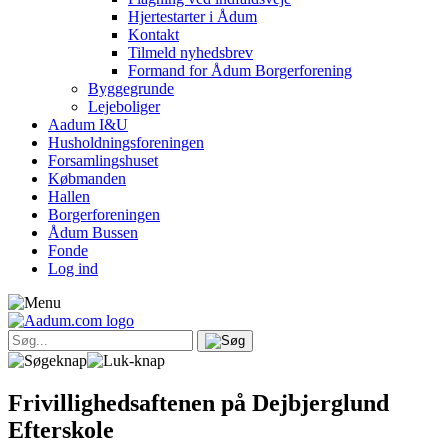
Hjertestarter i Ådum
Kontakt
Tilmeld nyhedsbrev
Formand for Ådum Borgerforening
Byggegrunde
Lejeboliger
Aadum I&U
Husholdningsforeningen
Forsamlingshuset
Købmanden
Hallen
Borgerforeningen
Ådum Bussen
Fonde
Log ind
Frivillighedsaftenen på Dejbjerglund
Efterskole