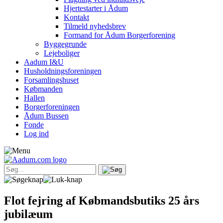
Hjertestarter i Ådum
Kontakt
Tilmeld nyhedsbrev
Formand for Ådum Borgerforening
Byggegrunde
Lejeboliger
Aadum I&U
Husholdningsforeningen
Forsamlingshuset
Købmanden
Hallen
Borgerforeningen
Ådum Bussen
Fonde
Log ind
Flot fejring af Købmandsbutiks 25 års
jubilæum