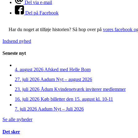
Del via e-mail
Del på Facebook
Har du noget at tilføje historien?
Så hop over på
vores facebook o
Indsend nyhed
Seneste nyt
4. august 2026
Afsked med Helle Bom
27. juli 2026
Aadum Nyt – august 2026
23. juli 2026
Ådum Kvindenetværk inviterer medlemmer
16. juli 2026
Køb billetter den 15. august kl. 10-11
7. juli 2026
Aadum Nyt – Juli 2026
Se alle nyheder
Det sker