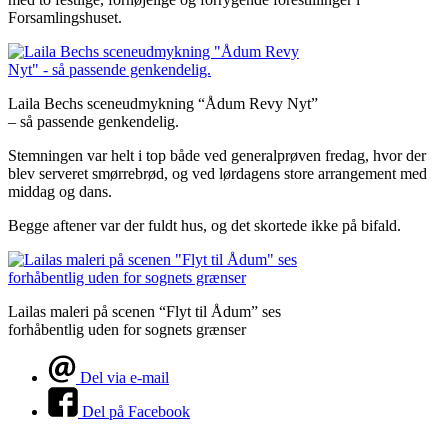
Forsamlingshuset.
Laila Bechs sceneudmykning “Ådum Revy Nyt”
– så passende genkendelig.
Stemningen var helt i top både ved generalprøven fredag, hvor der
blev serveret smørrebrød, og ved lørdagens store arrangement med
middag og dans.
Begge aftener var der fuldt hus, og det skortede ikke på bifald.
Lailas maleri på scenen “Flyt til Ådum” ses
forhåbentlig uden for sognets grænser
Del via e-mail
Del på Facebook