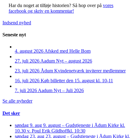
Har du noget at tilføje historien?
Så hop over på
vores
facebook og skriv en kommentar!
Indsend nyhed
Seneste nyt
4. august 2026
Afsked med Helle Bom
27. juli 2026
Aadum Nyt – august 2026
23. juli 2026
Ådum Kvindenetværk inviterer medlemmer
16. juli 2026
Køb billetter den 15. august kl. 10-11
7. juli 2026
Aadum Nyt – Juli 2026
Se alle nyheder
Det sker
søndag 9. aug
9. august – Gudstjeneste i Ådum Kirke kl.
10.30 v. Poul Erik Gildhoff
kl. 10:30
søndag 23. aug
23. august – Gudstjeneste i Ådum Kirke kl.