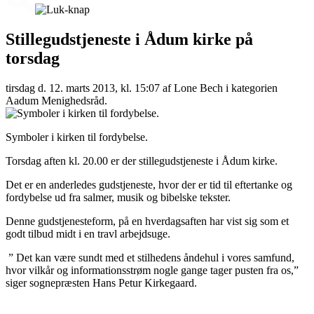
Stillegudstjeneste i Ådum kirke på
torsdag
tirsdag d. 12. marts 2013, kl. 15:07
af Lone Bech i kategorien
Aadum Menighedsråd.
Symboler i kirken til fordybelse.
Torsdag aften kl. 20.00 er der stillegudstjeneste i Ådum kirke.
Det er en anderledes gudstjeneste, hvor der er tid til eftertanke og
fordybelse ud fra salmer, musik og bibelske tekster.
Denne gudstjenesteform, på en hverdagsaften har vist sig som et
godt tilbud midt i en travl arbejdsuge.
” Det kan være sundt med et stilhedens åndehul i vores samfund,
hvor vilkår og informationsstrøm nogle gange tager pusten fra os,”
siger sognepræsten Hans Petur Kirkegaard.