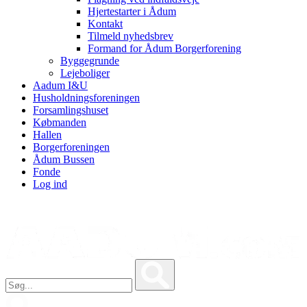
Hjertestarter i Ådum
Kontakt
Tilmeld nyhedsbrev
Formand for Ådum Borgerforening
Byggegrunde
Lejeboliger
Aadum I&U
Husholdningsforeningen
Forsamlingshuset
Købmanden
Hallen
Borgerforeningen
Ådum Bussen
Fonde
Log ind