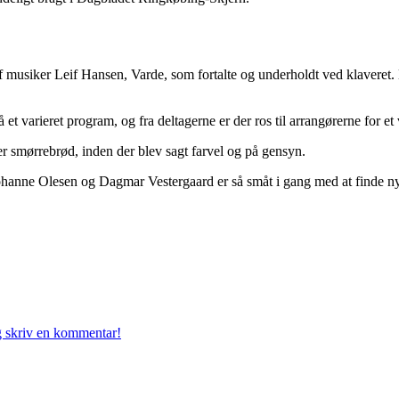
musiker Leif Hansen, Varde, som fortalte og underholdt ved klaveret.
t varieret program, og fra deltagerne er der ros til arrangørerne for et v
er smørrebrød, inden der blev sagt farvel og på gensyn.
hanne Olesen og Dagmar Vestergaard er så småt i gang med at finde nyt
g skriv en kommentar!