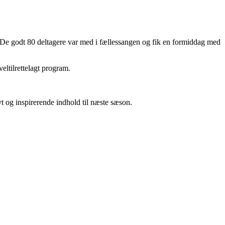
 De godt 80 deltagere var med i fællessangen og fik en formiddag med
eltilrettelagt program.
 og inspirerende indhold til næste sæson.