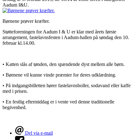
Aadum I&U.
Børnene prøver kræfter.
Støtteforeningen for Aadum I & U er klar med årets første
arrangement, fastelavnsfesten i Aadum-hallen på søndag den 10.
februar kl.14.00.
• Katten slås af tønden, den spændende dyst mellem alle børn.
• Børnene vil kunne vinde præmier for deres udklædning.
• På indgangsbilletten hører fastelavnsboller, sodavand eller kaffe
med i prisen.
• En festlig eftermiddag er i vente ved denne traditionelle
begivenhed.
Del via e-mail