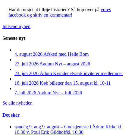
Har du noget at tilføje historien?
Så hop over på
vores
facebook og skriv en kommentar!
Indsend nyhed
Seneste nyt
4. august 2026
Afsked med Helle Bom
27. juli 2026
Aadum Nyt – august 2026
23. juli 2026
Ådum Kvindenetværk inviterer medlemmer
16. juli 2026
Køb billetter den 15. august kl. 10-11
7. juli 2026
Aadum Nyt – Juli 2026
Se alle nyheder
Det sker
søndag 9. aug
9. august – Gudstjeneste i Ådum Kirke kl.
10.30 v. Poul Erik Gildhoff
kl. 10:30