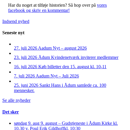
Har du noget at tilføje historien?
Så hop over på
vores
facebook og skriv en kommentar!
Indsend nyhed
Seneste nyt
27. juli 2026
Aadum Nyt – august 2026
23. juli 2026
Ådum Kvindenetværk inviterer medlemmer
16. juli 2026
Køb billetter den 15. august kl. 10-11
7. juli 2026
Aadum Nyt – Juli 2026
25. juni 2026
Sankt Hans i Ådum samlede ca. 100
mennesker.
Se alle nyheder
Det sker
søndag 9. aug
9. august – Gudstjeneste i Ådum Kirke kl.
10.30 v. Poul Erik Gildhoff
kl. 10:30