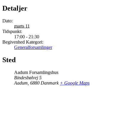
Detaljer
Dato:
marts 11
Tidspunkt:
17:00 - 21:30
Begivenhed Kategori:
Generalforsamlinger
Sted
Aadum Forsamlingshus
Bindesbølvej 5
Aadum
,
6880
Danmark
+ Google Maps