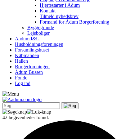
Hjertestarter i Ådum
Kontakt
Tilmeld nyhedsbrev
Formand for Ådum Borgerforening
Byggegrunde
Lejeboliger
Aadum I&U
Husholdningsforeningen
Forsamlingshuset
Købmanden
Hallen
Borgerforeningen
Ådum Bussen
Fonde
Log ind
42 begivenheder found.