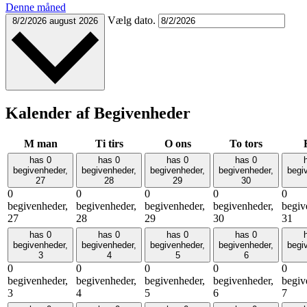
Denne måned
Vælg dato.
8/2/2026
august 2026
Kalender af Begivenheder
M
man
Ti
tirs
O
ons
To
tors
has 0
has 0
has 0
has 0
begivenheder,
begivenheder,
begivenheder,
begivenheder,
begi
27
28
29
30
0
0
0
0
0
begivenheder,
begivenheder,
begivenheder,
begivenheder,
begiv
27
28
29
30
31
has 0
has 0
has 0
has 0
begivenheder,
begivenheder,
begivenheder,
begivenheder,
begi
3
4
5
6
0
0
0
0
0
begivenheder,
begivenheder,
begivenheder,
begivenheder,
begiv
3
4
5
6
7