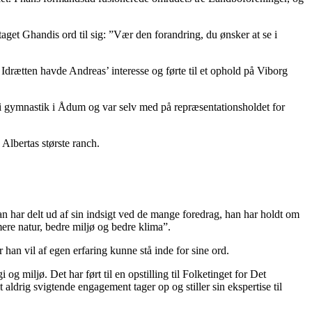
taget Ghandis ord til sig: ”Vær den forandring, du ønsker at se i
Idrætten havde Andreas’ interesse og førte til et ophold på Viborg
 gymnastik i Ådum og var selv med på repræsentationsholdet for
Albertas største ranch.
n har delt ud af sin indsigt ved de mange foredrag, han har holdt om
ere natur, bedre miljø og bedre klima”.
n vil af egen erfaring kunne stå inde for sine ord.
 miljø. Det har ført til en opstilling til Folketinget for Det
ldrig svigtende engagement tager op og stiller sin ekspertise til