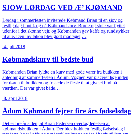
SJOW LØRDAG VED Æ’ KJØMAND
Lørdag i sommerfesten inviterede Købmand Brian til en sjov og
festlig dag i butik og på Købmandstorv. Borde og stole var flyttet
udenfor i det skønne vejr, og Købmanden gav kaffe og rundstykker
til alle. Den invitation blev godt modtaget,…
4. juli 2018
Købmandskurv til bedste bud
Købmanden Brian fyldte en kurv med gode varer fra butikken i
anledning af sommerfesten i Ådum. Vognen var placeret lige inden
for døren til butikken og fristede de fleste til at give et bud på
værdien. Der var givet både…
8. april 2018
Ådum Købmand fejrer fire års fødselsdag
Det er fire år siden, at Brian Pedersen overtog ledelsen af
købmandsbutikken i Ådum. Der blev holdt en festlig fødselsdag i