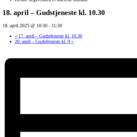
18. april – Gudstjeneste kl. 10.30
18. april 2025 @ 10:30
-
11:30
«
17. april – Gudstjeneste kl. 10.30
20. april – Gudstjeneste kl. 9
»