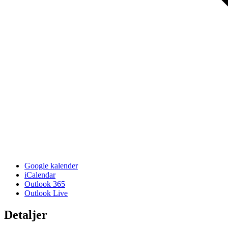
Google kalender
iCalendar
Outlook 365
Outlook Live
Detaljer