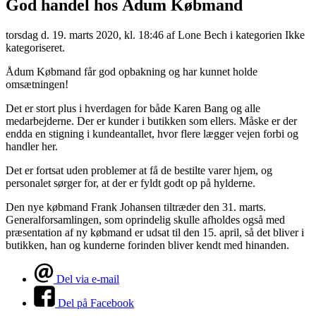
God handel hos Ådum Købmand
torsdag d. 19. marts 2020, kl. 18:46
af Lone Bech i kategorien Ikke
kategoriseret.
Ådum Købmand får god opbakning og har kunnet holde
omsætningen!
Det er stort plus i hverdagen for både Karen Bang og alle
medarbejderne. Der er kunder i butikken som ellers. Måske er der
endda en stigning i kundeantallet, hvor flere lægger vejen forbi og
handler her.
Det er fortsat uden problemer at få de bestilte varer hjem, og
personalet sørger for, at der er fyldt godt op på hylderne.
Den nye købmand Frank Johansen tiltræder den 31. marts.
Generalforsamlingen, som oprindelig skulle afholdes også med
præsentation af ny købmand er udsat til den 15. april, så det bliver i
butikken, han og kunderne forinden bliver kendt med hinanden.
Del via e-mail
Del på Facebook