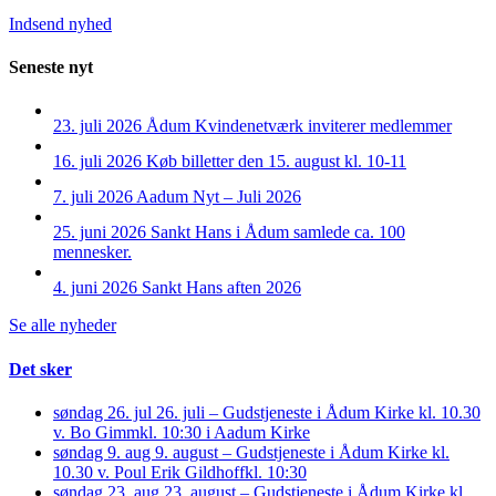
Indsend nyhed
Seneste nyt
23. juli 2026
Ådum Kvindenetværk inviterer medlemmer
16. juli 2026
Køb billetter den 15. august kl. 10-11
7. juli 2026
Aadum Nyt – Juli 2026
25. juni 2026
Sankt Hans i Ådum samlede ca. 100
mennesker.
4. juni 2026
Sankt Hans aften 2026
Se alle nyheder
Det sker
søndag 26. jul
26. juli – Gudstjeneste i Ådum Kirke kl. 10.30
v. Bo Gimm
kl. 10:30 i Aadum Kirke
søndag 9. aug
9. august – Gudstjeneste i Ådum Kirke kl.
10.30 v. Poul Erik Gildhoff
kl. 10:30
søndag 23. aug
23. august – Gudstjeneste i Ådum Kirke kl.