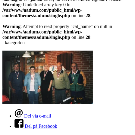
Warning
: Undefined array key 0 in
/var/www/aadum.com/public_html/wp-
content/themes/aadum/single.php
on line
28
Warning
: Attempt to read property "cat_name" on null in
/var/www/aadum.com/public_html/wp-
content/themes/aadum/single.php
on line
28
i kategorien .
Del via e-mail
Del på Facebook