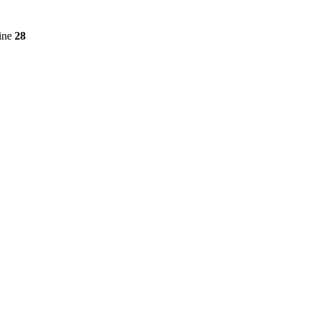
ine
28