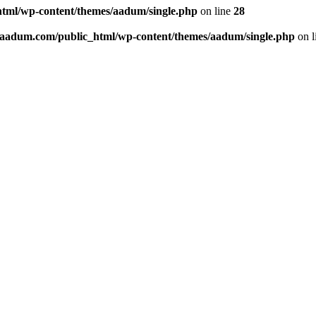
tml/wp-content/themes/aadum/single.php
on line
28
aadum.com/public_html/wp-content/themes/aadum/single.php
on l