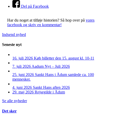
Del på Facebook
Har du noget at tilføje historien?
Så hop over på
vores
facebook og skriv en kommentar!
Indsend nyhed
Seneste nyt
16. juli 2026
Køb billetter den 15. august kl. 10-11
7. juli 2026
Aadum Nyt – Juli 2026
25. juni 2026
Sankt Hans i Ådum samlede ca. 100
mennesker.
4. juni 2026
Sankt Hans aften 2026
29. maj 2026
Rejsegilde i Ådum
Se alle nyheder
Det sker