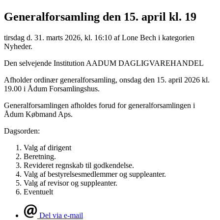
Generalforsamling den 15. april kl. 19
tirsdag d. 31. marts 2026, kl. 16:10
af Lone Bech i kategorien
Nyheder.
Den selvejende Institution AADUM DAGLIGVAREHANDEL
Afholder ordinær generalforsamling, onsdag den 15. april 2026 kl.
19.00 i Ådum Forsamlingshus.
Generalforsamlingen afholdes forud for generalforsamlingen i
Ådum Købmand Aps.
Dagsorden:
Valg af dirigent
Beretning.
Revideret regnskab til godkendelse.
Valg af bestyrelsesmedlemmer og suppleanter.
Valg af revisor og suppleanter.
Eventuelt
Del via e-mail