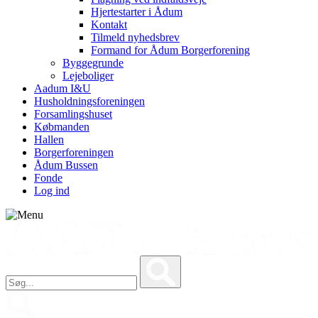
Hjertestarter i Ådum
Kontakt
Tilmeld nyhedsbrev
Formand for Ådum Borgerforening
Byggegrunde
Lejeboliger
Aadum I&U
Husholdningsforeningen
Forsamlingshuset
Købmanden
Hallen
Borgerforeningen
Ådum Bussen
Fonde
Log ind